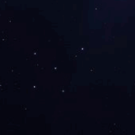
网站首页
产品中心
微震生命探测仪
公司案例
毫米波人体安检仪
新闻动态
开云手机官方版登录入口-开云
开云手机官方版登录入口-开云
(中国)
(中国)
友情链接：
金属探测门
测温安检门
武器探测门
工厂安检门
安检门