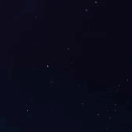
？
了解详情
60
61
62
63
64
65
66
67
公司地址：
深圳市龙岗区横岗街道大运AI小镇A04栋5楼