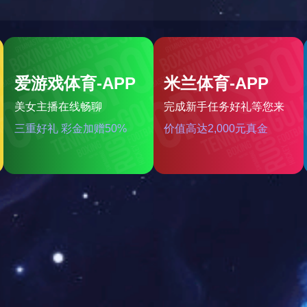
金属探测安检门有什
目前，随着科学技能的不断发展
等。各国也越来越注重安全查看
多少钱购买一台金属
金属检测安检门作为最便捷的安
你知道为什么经过安
安检金属检测安检门无处不在，