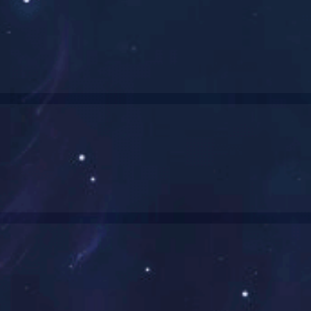
开云手机官方版登录入口-开云(中国)
为什么笔记本电脑要单
无论是出差仍是旅游，笔记本电
本电脑经过安全门吗？尽管x光
允许经过安全检查带着一个以上
项: