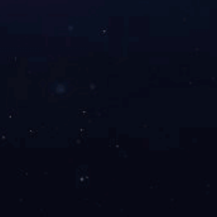
提交
厂家
测温安检门
医院安检门