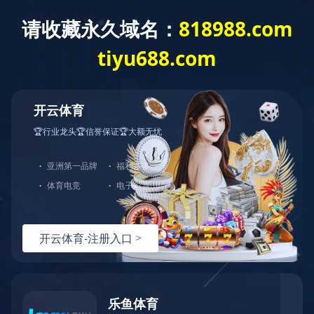
首页
>
>
您的位置：
主页
新闻动态
x光安检机有辐射吗？
和创资讯中心
公司新闻
+