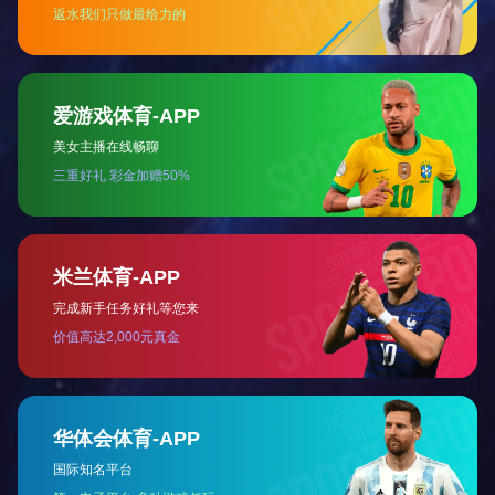
关
注
综上所述，X光安检机确实会产生辐射，但其辐射水
微
平在安全范围内，不会对人体健康造成直接危害。在
信
使用过程中，我们需要注意安全，遵循操作规程，确
保不会对人员造成辐射伤害。同时，随着科技的进步
公
和应用的不断深入，我们也期待更加安全、高效的安
众
检设备能够问世，为我们的生活和工作带来更多的便
号
利和安全。
上一篇：
手机探测门可以检测什么？是通过什么来检测的？
正在更新中...