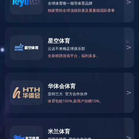
毫米波人体安检仪
开云手机官方版登录入口-开云(中国)
车辆出入检查管理系统
爆炸物毒品探测设备
危险液体探测设备
金属探测设备
智能管控系统
人员识别管理系统
热成像红外测温系统
警用特种装备
教育教学专用设备