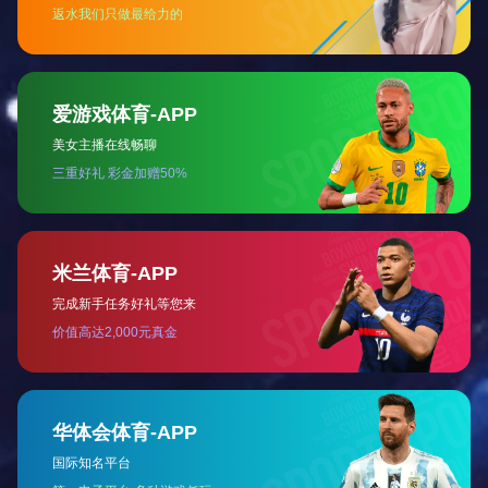
产品参数
PRODUCT PARAMETER
1、检查速度快，最短检查时间 15 秒，一般不超过25
秒；
2、机柜式整体造型，便于快速移动，随时部署；
3、探测人体心跳的震动信号，被动式检测，设备对人员
完全无害；
4、根据人体工程学原理配置专用工业触摸显示屏，更清
晰简洁的人机交互界面，更加简单和人性化的设备操
作；
5、提供软件界面、警灯和警铃三种报警方式，在复杂环
境中仍能准确提示用户；