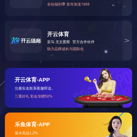
产品介绍
PRODUCT INTRODUCTION
和创HC-MDS-X1微震生命探测仪（无线），是开云手机
官方版登录入口-开云(中国) 研发的一款无线式微震生命
探测仪，这款微 震生命探测仪，摆脱了传感器线缆的束
缚，可以做到更便捷的检测来往车辆。主要使用在监
狱、看守所、戒毒所、海关 等地，来往车辆的检查。